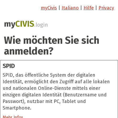
myCivis
|
Italiano
|
Hilfe
|
Privacy
my
CIVIS
.login
Wie möchten Sie sich
anmelden?
SPID
SPID, das öffentliche System der digitalen
Identität, ermöglicht den Zugriff auf alle lokalen
und nationalen Online-Dienste mittels einer
einzigen digitalen Identität (Benutzername und
Passwort), nutzbar mit PC, Tablet und
Smartphone.
Mehr Infos